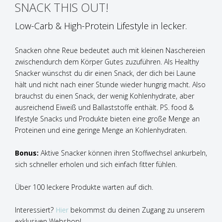
SNACK THIS OUT!
Low-Carb & High-Protein Lifestyle in lecker.
Snacken ohne Reue bedeutet auch mit kleinen Naschereien
zwischendurch dem Körper Gutes zuzuführen. Als Healthy
Snacker wünschst du dir einen Snack, der dich bei Laune
hält und nicht nach einer Stunde wieder hungrig macht. Also
brauchst du einen Snack, der wenig Kohlenhydrate, aber
ausreichend Eiweiß und Ballaststoffe enthält. PS. food &
lifestyle Snacks und Produkte bieten eine große Menge an
Proteinen und eine geringe Menge an Kohlenhydraten.
Bonus:
Aktive Snacker können ihren Stoffwechsel ankurbeln,
sich schneller erholen und sich einfach fitter fühlen.
Über 100 leckere Produkte warten auf dich.
Interessiert?
Hier
bekommst du deinen Zugang zu unserem
exklusiven Webshop!