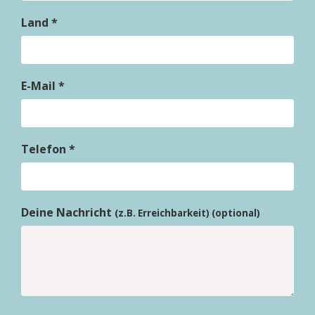
Land *
E-Mail *
Telefon *
Deine Nachricht
(z.B. Erreichbarkeit) (optional)