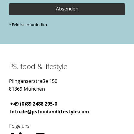
* Feld ist erforderlich
PS. food & lifestyle
Plinganserstraße 150
81369 München
+49 (0)89 2488 295-0
Info.de@psfoodandlifestyle.com
Folge uns: